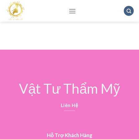
Vật Tư Thẩm Mỹ
Liên Hệ
Hỗ Trợ Khách Hàng