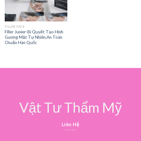
FILLER FACE
Filler Junier-Bí Quyết Tạo Hình
Gương Mặt Tự Nhiên,An Toàn
Chuẩn Hàn Quốc
Vật Tư Thẩm Mỹ
Liên Hệ