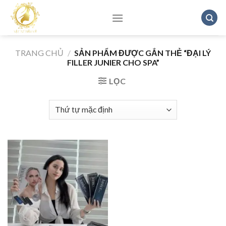
Skip
to
content
TRANG CHỦ
/
SẢN PHẨM ĐƯỢC GẮN THẺ “ĐẠI LÝ
FILLER JUNIER CHO SPA”
LỌC