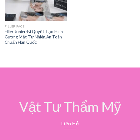
FILLER FACE
Filler Junier-Bí Quyết Tạo Hình
Gương Mặt Tự Nhiên,An Toàn
Chuẩn Hàn Quốc
Vật Tư Thẩm Mỹ
Liên Hệ