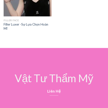
FILLER FACE
Filler Luxer -Sự Lựa Chọn Hoàn
Mĩ
Vật Tư Thẩm Mỹ
Liên Hệ