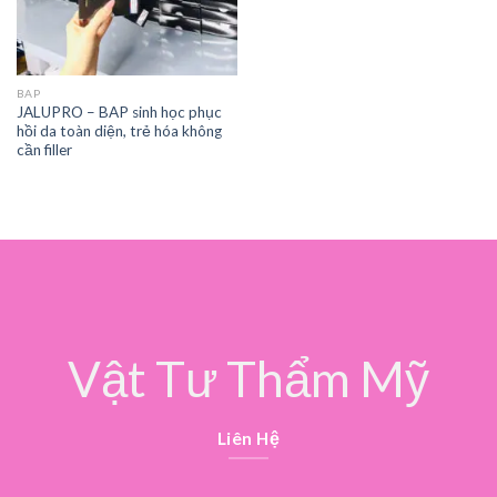
BAP
JALUPRO – BAP sinh học phục
hồi da toàn diện, trẻ hóa không
cần filler
Vật Tư Thẩm Mỹ
Liên Hệ