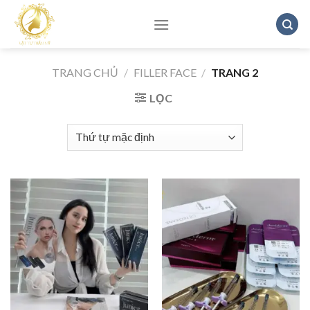
Skip
to
content
TRANG CHỦ
/
FILLER FACE
/
TRANG 2
LỌC