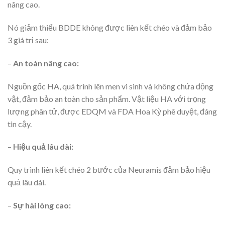
nâng cao.
Nó giảm thiểu BDDE không được liên kết chéo và đảm bảo
3 giá trị sau:
–
An toàn nâng cao:
Nguồn gốc HA, quá trình lên men vi sinh và không chứa động
vật, đảm bảo an toàn cho sản phẩm. Vật liệu HA với trọng
lượng phân tử, được EDQM và FDA Hoa Kỳ phê duyệt, đáng
tin cậy.
–
Hiệu quả lâu dài:
Quy trình liên kết chéo 2 bước của Neuramis đảm bảo hiệu
quả lâu dài.
–
Sự hài lòng cao: