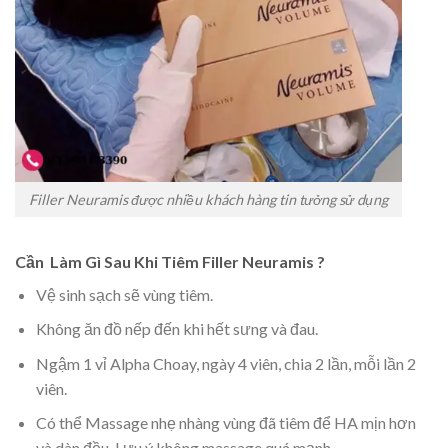
Filler Neuramis được nhiều khách hàng tin tưởng sử dụng
Cần Làm Gì Sau Khi Tiêm Filler Neuramis ?
Vệ sinh sạch sẽ vùng tiêm.
Không ăn đồ nếp đến khi hết sưng và đau.
Ngậm 1 vỉ Alpha Choay, ngày 4 viên, chia 2 lần, mỗi lần 2
viên.
Có thể Massage nhẹ nhàng vùng đã tiêm để HA mịn hơn
và dàn đều. Lưu ý không massage quá mạnh.