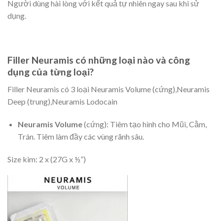
Người dùng hài lòng với kết quả tự nhiên ngay sau khi sử
dụng.
Filler Neuramis có những loại nào và công
dụng của từng loại?
Filler Neuramis có 3 loại Neuramis Volume (cứng),Neuramis
Deep (trung),Neuramis Lodocain
Neuramis Volume
(cứng): Tiêm tạo hình cho Mũi, Cằm,
Trán. Tiêm làm đầy các vùng rãnh sâu.
Size kim: 2 x (27G x ½”)