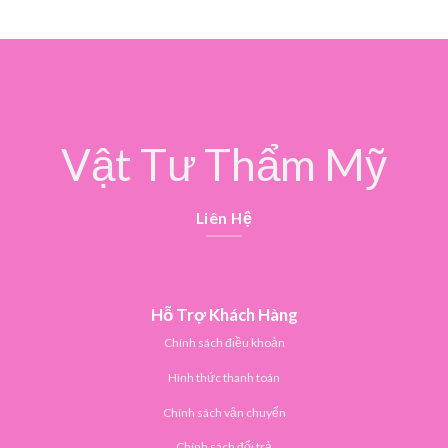
hạng
5.00
hạng
5.00
5 sao
5 sao
Vật Tư Thẩm Mỹ
Liên Hệ
Hỗ Trợ Khách Hàng
Chính sách điều khoản
Hình thức thanh toán
Chính sách vận chuyển
Chính sách đổi trả