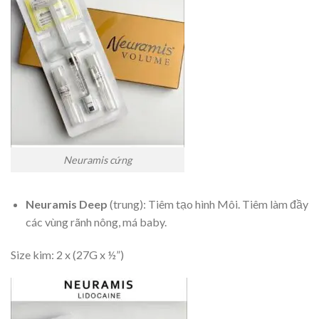
Neuramis cứng
Neuramis Deep
(trung): Tiêm tạo hình Môi. Tiêm làm đầy
các vùng rãnh nông, má baby.
Size kim: 2 x (27G x ½”)