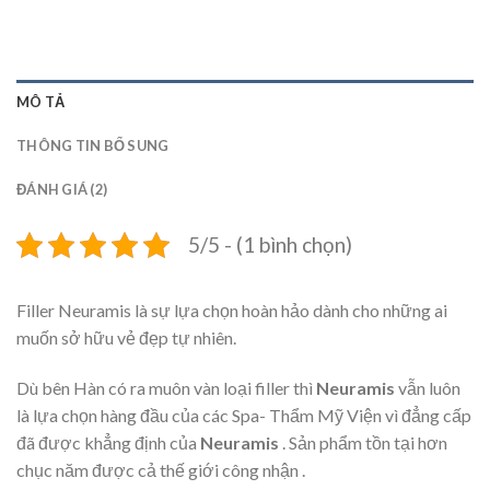
MÔ TẢ
THÔNG TIN BỔ SUNG
ĐÁNH GIÁ (2)
5/5 - (1 bình chọn)
Filler Neuramis là sự lựa chọn hoàn hảo dành cho những ai
muốn sở hữu vẻ đẹp tự nhiên.
Dù bên Hàn có ra muôn vàn loại filler thì
Neuramis
vẫn luôn
là lựa chọn hàng đầu của các Spa- Thẩm Mỹ Viện vì đẳng cấp
đã được khẳng định của
Neuramis
. Sản phẩm tồn tại hơn
chục năm được cả thế giới công nhận .