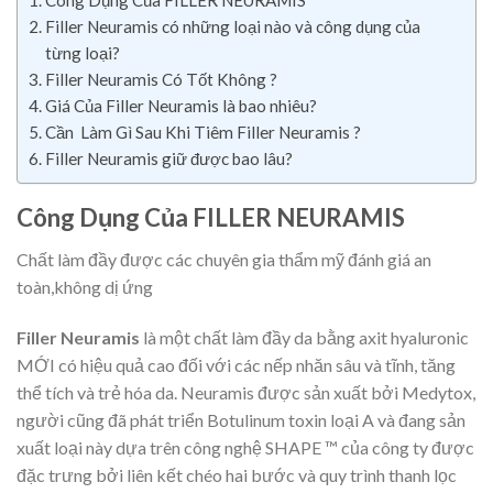
Công Dụng Của FILLER NEURAMIS
Filler Neuramis có những loại nào và công dụng của
từng loại?
Filler Neuramis Có Tốt Không ?
Giá Của Filler Neuramis là bao nhiêu?
Cần Làm Gì Sau Khi Tiêm Filler Neuramis ?
Filler Neuramis giữ được bao lâu?
Công Dụng Của FILLER NEURAMIS
Chất làm đầy được các chuyên gia thẩm mỹ đánh giá an
toàn,không dị ứng
Filler Neuramis
là một chất làm đầy da bằng axit hyaluronic
MỚI có hiệu quả cao đối với các nếp nhăn sâu và tĩnh, tăng
thể tích và trẻ hóa da. Neuramis được sản xuất bởi Medytox,
người cũng đã phát triển Botulinum toxin loại A và đang sản
xuất loại này dựa trên công nghệ SHAPE ™ của công ty được
đặc trưng bởi liên kết chéo hai bước và quy trình thanh lọc