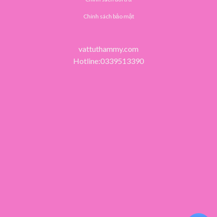
Chính sách bảo mật
vattuthammy.com
Hotline:0339513390