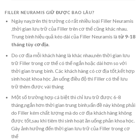
FILLER NEURAMIS GIỮ ĐƯỢC BAO LÂU?
Ngày nay,trên thị trường có rất nhiều loại Filler Neuramis
,thời gian lưu trữ của Filler trên cơ thể cũng khác nhau.
Trung bình hiệu quả kéo dài của Filler Neuramis là
từ 9-18
tháng tùy cơ địa
.
Do cơ địa mỗi khách hàng là khác nhau,nên thời gian lưu
trữ Filler trong cơ thể có thể ngắn hoặc dài hơn so với
thời gian trung bình. Các khách hàng có cơ địa tốt,kết hợp
sinh hoạt khoa học ,ăn uống điều độ thì Filler có thể lưu
trữ thêm được vài tháng
Một số trường hợp cá biệt thì chỉ lưu trữ được 6-8
tháng,ngắn hơn thời gian trung bình,vấn đề này không phải
do Filler kém chất lượng mà do cơ địa khách hàng không
được tốt,sau khi tiêm thì sinh hoạt ăn uống phản khoa học.
Gây ảnh hưởng đến thời gian lưu trữ của Filler trong cơ
thể