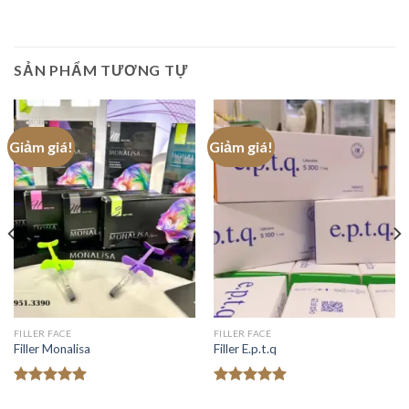
SẢN PHẨM TƯƠNG TỰ
Giảm giá!
Giảm giá!
FILLER FACE
FILLER FACE
Filler Monalisa
Filler E.p.t.q
Được xếp
Được xếp