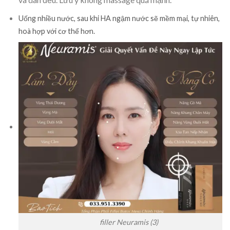
Uống nhiều nước, sau khi HA ngậm nước sẽ mềm mại, tự nhiên,
hoà hợp với cơ thể hơn.
filler Neuramis (3)