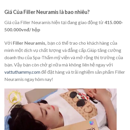
Giá Của Filler Neuramis là bao nhiêu?
Giá của Filler Neuramis hiện tại đang giao động từ
415.000-
500.000vnđ/ hộp
Với
Filler Neuramis,
bạn có thể trao cho khách hàng của
mình một dịch vụ chất lượng và đẳng cấp.Giúp tăng cường
doanh thu của Spa-Thẩm mỹ viện và mở rộng thị trường của
bạn. Vậy bạn còn chờ gì nữa mà không liên hệ ngay với
vattuthammy.com
để đặt hàng và trải nghiệm sản phẩm Filler
Neuramis ngay hôm nay!