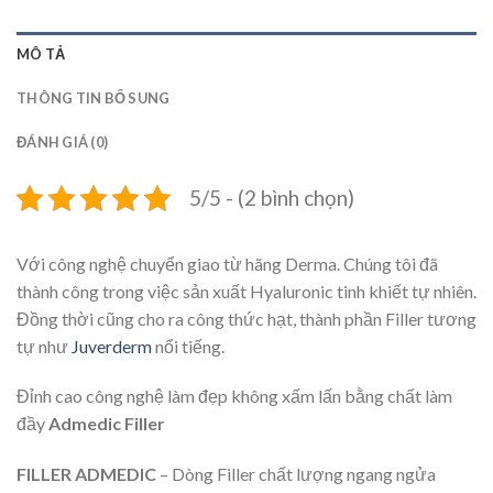
MÔ TẢ
THÔNG TIN BỔ SUNG
ĐÁNH GIÁ (0)
5/5 - (2 bình chọn)
Với công nghệ chuyển giao từ hãng Derma. Chúng tôi đã
thành công trong việc sản xuất Hyaluronic tinh khiết tự nhiên.
Đồng thời cũng cho ra công thức hạt, thành phần Filler tương
tự như
Juverderm
nổi tiếng.
Đỉnh cao công nghệ làm đẹp không xấm lấn bằng chất làm
đầy
Admedic Filler
FILLER ADMEDIC
– Dòng Filler chất lượng ngang ngửa