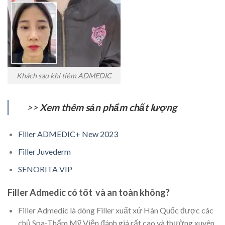
Khách sau khi tiêm ADMEDIC
>>
Xem thêm sản phẩm chất lượng
Filler ADMEDIC+ New 2023
Filler Juvederm
SENORITA VIP
Filler Admedic có tốt và an toàn không?
Filler Admedic là dòng Filler xuất xứ Hàn Quốc được các
chủ Spa-Thẩm Mỹ Viện đánh giá rất cao và thường xuyên