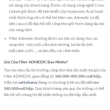
xử dụng cho khách hàng. Được sử dụng công nghệ Cross
Linked giữ được độ tinh khiết của Hyaluronic Acid, hoạt
chất thích ứng với cơ thể khi tiêm vào. Admedic có độ
bền cao,có độ đàn hồi tốt cũng như giữ Form dáng lâu dài
cho vùng tiêm
Filler Admedic thường được ưu tiên sử dụng cho các
vùng như : môi ,mũi ,cằm,thái dương, tai tài lộc,hốc
mắt,rãnh cười ,… và làm đầy các rãnh nhăn
Giá Của Filler ADMEDIC Bao Nhiêu?
Tùy vào nhu cầu thị trường cũng như nhà sản xuất mà giá của
Filler ADMEDIC giao động từ
340.000-400.000 vnđ/hộp.
Hiện tại
vattuthamy
đang có chương trình ưu đãi
chỉ còn
340.000vnđ/hộp
. Quý khách hàng yêu quý ,tin tưởng có thể
liên hệ với chúng tôi để nhận những ưu đãi hấp dẫn nhất