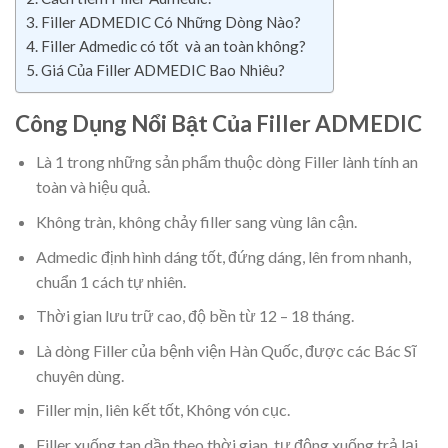
Filler ADMEDIC Có Những Dòng Nào?
Filler Admedic có tốt và an toàn không?
Giá Của Filler ADMEDIC Bao Nhiêu?
Công Dụng Nổi Bật Của Filler ADMEDIC
Là 1 trong những sản phẩm thuộc dòng Filler lành tính an
toàn và hiệu quả.
Không tràn, không chảy filler sang vùng lân cận.
Admedic định hình dáng tốt, đứng dáng, lên from nhanh,
chuẩn 1 cách tự nhiên.
Thời gian lưu trữ cao, độ bền từ 12 – 18 tháng.
Là dòng Filler của bệnh viện Hàn Quốc, được các Bác Sĩ
chuyên dùng.
Filler mịn, liên kết tốt, Không vón cục.
Filler xuống tan dần theo thời gian, tự động xuống trả lại