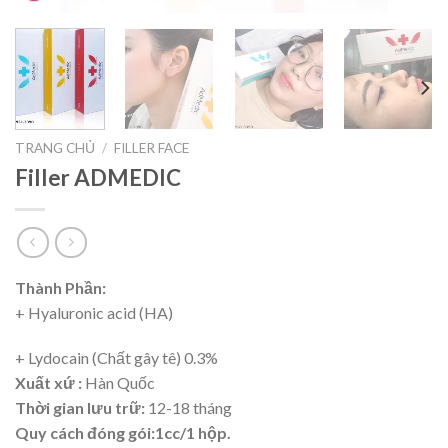
TRANG CHỦ
/
FILLER FACE
Filler ADMEDIC
Thành Phần:
+ Hyaluronic acid (HA)
+ Lydocain (Chất gây tê) 0.3%
Xuất xứ :
Hàn Quốc
Thời gian lưu trữ:
12-18 tháng
Quy cách đóng gói:1cc/1 hộp.