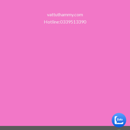
vattuthammy.com
Hotline:0339513390