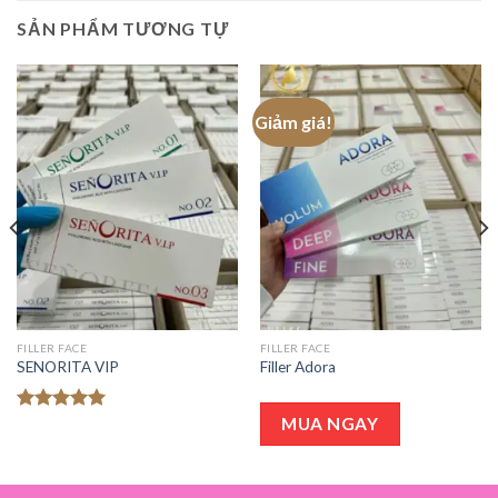
SẢN PHẨM TƯƠNG TỰ
Giảm giá!
FILLER FACE
FILLER FACE
SENORITA VIP
Filler Adora
MUA NGAY
Được xếp
hạng
5.00
5 sao