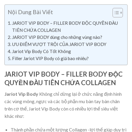
Nội Dung Bài Viết
JARIOT VIP BODY – FILLER BODY ĐỘC QUYỀN ĐÀU
TIÊN CHỨA COLLAGEN
JARIOT VIP BODY dùng cho những vùng nào?
ƯU ĐIỂM VƯỢT TRỘI CỦA JARIOT VIP BODY
Jariot Vip Body Có Tốt Không
Filler Jariot VIP Body có giá bao nhiêu?
JARIOT VIP BODY – FILLER BODY ĐỘC
QUYỀN ĐÀU TIÊN CHỨA COLLAGEN
Jariot Vip Body
Không chỉ dừng lại ở chức năng định hình
các vùng mông, ngực và các bộ phận mu bàn tay bàn chân
trên cơ thể, Jariot Vip Body còn có nhiều lợi thế siêu việt
khác như:
Thành phần chứa một lượng Collagen -lợi thế giúp duy trì