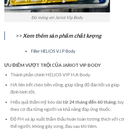
Độ mông với Jariot Vip Body
>>
Xem thêm sản phẩm chất lượng
Filler HELIOS V.I.P Body
ƯU ĐIỂM VƯỢT TRỘI CỦA JARIOT VIP BODY
Thành phần chính HELIOS VIP H.A Body
HA liên kết chéo bền vững, giúp tăng độ đàn hồi và giúp
định hình tốt.
Hiệu quả thẩm mỹ kéo dài
từ 24 tháng đến 60 tháng
, tùy
theo cơ địa từng người và khả năng đáp ứng thuốc.
Độ PH và áp xuất thẩm thấu hoàn toàn tương thích với cơ
thể người, không gây sưng, đau sau khi tiêm.