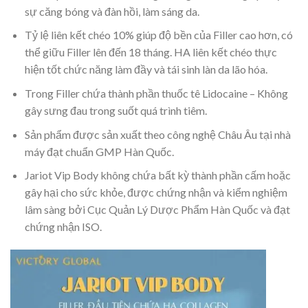
sự căng bóng và đàn hồi, làm sáng da.
Tỷ lệ liên kết chéo 10% giúp độ bền của Filler cao hơn, có
thể giữu Filler lên đến 18 tháng. HA liên kết chéo thực
hiện tốt chức năng làm đầy và tái sinh làn da lão hóa.
Trong Filler chứa thành phần thuốc tê Lidocaine – Không
gây sưng đau trong suốt quá trình tiêm.
Sản phẩm được sản xuất theo công nghệ Châu Âu tại nhà
máy đạt chuẩn GMP Hàn Quốc.
Jariot Vip Body không chứa bất kỳ thành phần cấm hoặc
gây hại cho sức khỏe, được chứng nhận và kiểm nghiệm
lâm sàng bởi Cục Quản Lý Dược Phẩm Hàn Quốc và đạt
chứng nhận ISO.