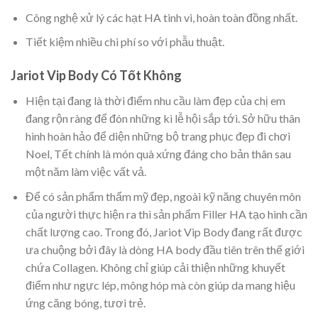
Công nghệ xử lý các hạt HA tinh vi, hoàn toàn đồng nhất.
Tiết kiệm nhiều chi phí so với phẫu thuật.
Jariot Vip Body Có Tốt Không
Hiện tại đang là thời điểm nhu cầu làm đẹp của chị em
đang rộn ràng để đón những kì lễ hội sắp tới. Sở hữu thân
hình hoàn hảo để diện những bộ trang phục đẹp đi chơi
Noel, Tết chính là món quà xứng đáng cho bản thân sau
một năm làm việc vất vả.
Để có sản phẩm thẩm mỹ đẹp, ngoài kỹ năng chuyên môn
của người thực hiện ra thì sản phẩm Filler HA tạo hình cần
chất lượng cao. Trong đó, Jariot Vip Body đang rất được
ưa chuộng bởi đây là dòng HA body đầu tiên trên thế giới
chứa Collagen. Không chỉ giúp cải thiện những khuyết
điểm như ngực lép, mông hóp mà còn giúp da mang hiệu
ứng căng bóng, tươi trẻ.