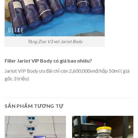
Tăng Zise V3 với Jariot Body
Filler Jariot VIP Body có giá bao nhiêu?
Jariot VIP Body ưu đãi chỉ còn 2,600,000vnđ/hộp 50ml ( giá
gốc 3 triệu)
SẢN PHẨM TƯƠNG TỰ